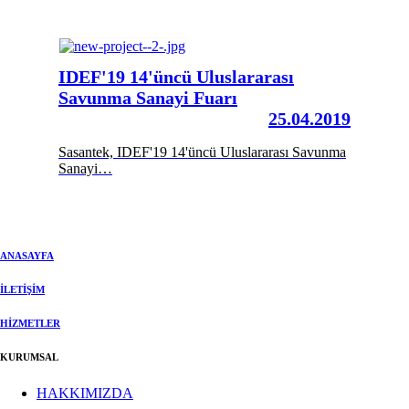
IDEF'19 14'üncü Uluslararası
Savunma Sanayi Fuarı
25.04.2019
Sasantek, IDEF'19 14'üncü Uluslararası Savunma
Sanayi…
ANASAYFA
İLETİŞİM
HİZMETLER
KURUMSAL
HAKKIMIZDA