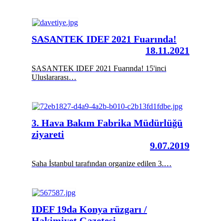
SASANTEK IDEF 2021 Fuarında!
18.11.2021
SASANTEK IDEF 2021 Fuarında! 15'inci
Uluslararası…
3. Hava Bakım Fabrika Müdürlüğü
ziyareti
9.07.2019
Saha İstanbul tarafından organize edilen 3.…
IDEF 19da Konya rüzgarı /
Hakimiyet Gazetesi