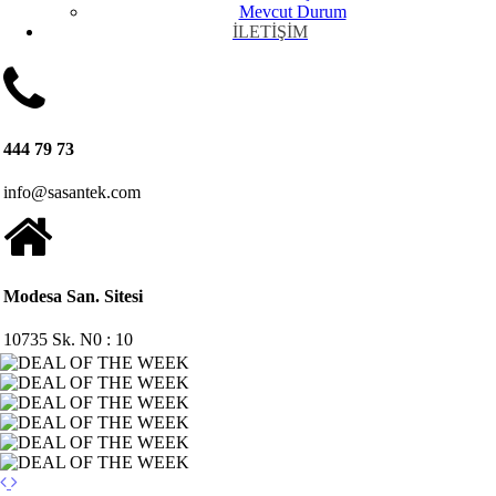
Mevcut Durum
İLETİŞİM
444 79 73
info@sasantek.com
Modesa San. Sitesi
10735 Sk. N0 : 10