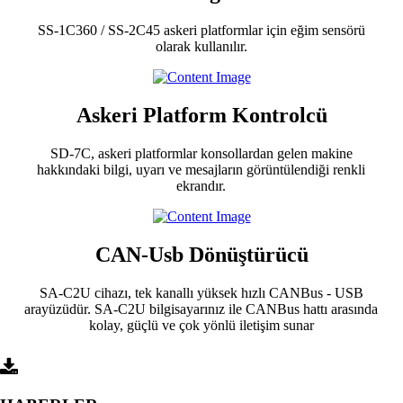
SS-1C360 / SS-2C45 askeri platformlar için eğim sensörü
olarak kullanılır.
Askeri Platform Kontrolcü
SD-7C, askeri platformlar konsollardan gelen makine
hakkındaki bilgi, uyarı ve mesajların görüntülendiği renkli
ekrandır.
CAN-Usb Dönüştürücü
SA-C2U cihazı, tek kanallı yüksek hızlı CANBus - USB
arayüzüdür. SA-C2U bilgisayarınız ile CANBus hattı arasında
kolay, güçlü ve çok yönlü iletişim sunar
KATALOG